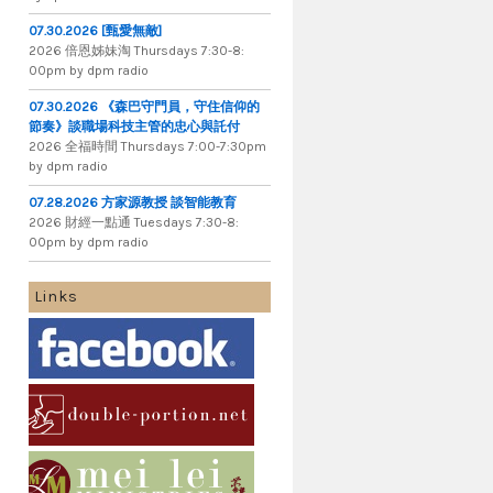
07.30.2026 [甄愛無敵]
2026 倍​恩​姊​妹​淘 Thursdays 7​:​30​-​8​:​
00pm by dpm radio
07.30.2026 《森巴守門員，守住信仰的
節奏》談職場科技主管的忠心與託付
2026 全​福​時​間 Thursdays 7​:​00​-​7​:​30pm
by dpm radio
07.28.2026 方家源教授 談智能教育
2026 財​經​一​點​通 Tuesdays 7​​​:​​​30​​​-​​​8​​​:​​​
00pm by dpm radio
Links