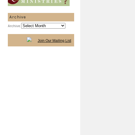
Archive
Archive
Join Our Mailing List