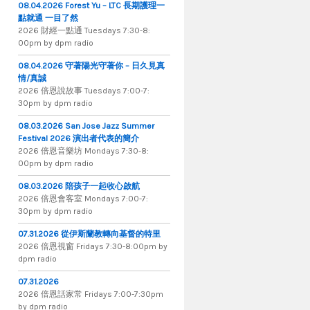
08.04.2026 Forest Yu – LTC 長期護理一
點就通 一目了然
2026 財​經​一​點​通 Tuesdays 7​​​:​​​30​​​-​​​8​​​:​​​
00pm by dpm radio
08.04.2026 守著陽光守著你 – 日久見真
情/真誠
2026 倍恩說故事 Tuesdays 7​​​:​​​00​​​-​​​7​​​:​​​
30pm by dpm radio
08.03.2026 San Jose Jazz Summer
Festival 2026 演出者代表的簡介
2026 倍​恩​音​樂​坊 Mondays 7​:​30​-​8​:​
00pm by dpm radio
08.03.2026 陪孩子一起收心啟航
2026 倍​恩​會​客​室 Mondays 7​:​00​-​7​:​
30pm by dpm radio
07.31.2026 從伊斯蘭教轉向基督的特里
2026 倍​恩​視​窗 Fridays 7​:​30​-​8:​00pm by
dpm radio
07.31.2026
2026 倍​恩​話​家​常 Fridays 7​:​00​-​7:​30pm
by dpm radio