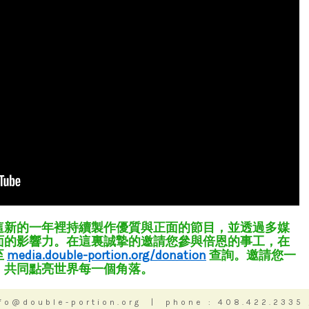
在這新的一年裡持續製作優質與正面的節目，並透過多媒
面的影響力。在這裏誠摯的邀請您參與倍恩的事工，在
至
media.double-portion.org/donation
查詢。邀請您一
，共同點亮世界每一個角落。
nfo@double-portion.org | phone : 408.422.2335