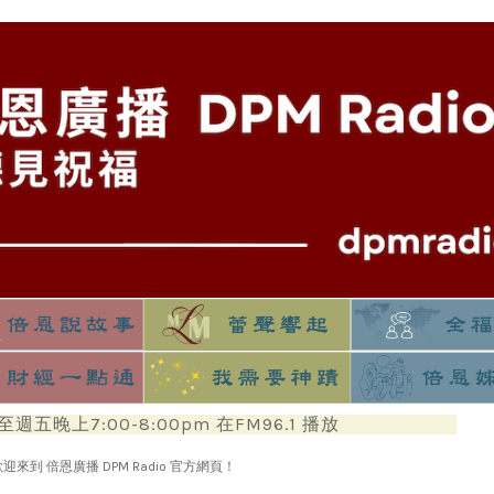
五晚上7:00-8:00pm 在FM96.1 播放
 歡迎來到 倍恩廣播 DPM Radio 官方網頁！