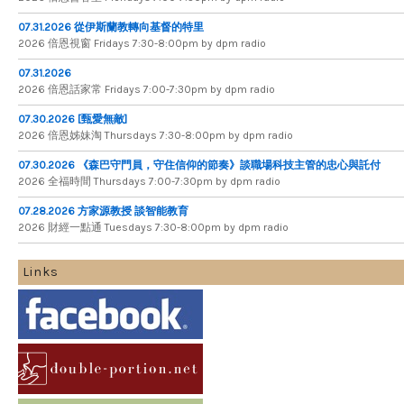
07.31.2026 從伊斯蘭教轉向基督的特里
2026 倍​恩​視​窗 Fridays 7​:​30​-​8:​00pm by dpm radio
07.31.2026
2026 倍​恩​話​家​常 Fridays 7​:​00​-​7:​30pm by dpm radio
07.30.2026 [甄愛無敵]
2026 倍​恩​姊​妹​淘 Thursdays 7​:​30​-​8​:​00pm by dpm radio
07.30.2026 《森巴守門員，守住信仰的節奏》談職場科技主管的忠心與託付
2026 全​福​時​間 Thursdays 7​:​00​-​7​:​30pm by dpm radio
07.28.2026 方家源教授 談智能教育
2026 財​經​一​點​通 Tuesdays 7​​​:​​​30​​​-​​​8​​​:​​​00pm by dpm radio
Links