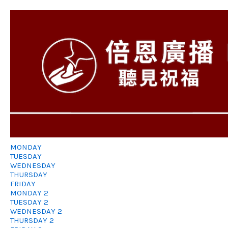
MONDAY
TUESDAY
WEDNESDAY
THURSDAY
FRIDAY
MONDAY 2
TUESDAY 2
WEDNESDAY 2
THURSDAY 2