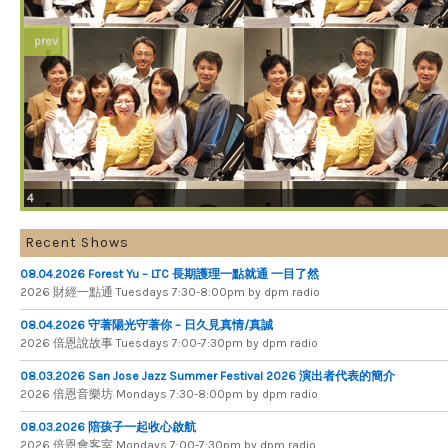
prev
4
Recent Shows
08.04.2026 Forest Yu – LTC 長期護理一點就通 一目了然
2026 財​經​一​點​通 Tuesdays 7​​​:​​​30​​​-​​​8​​​:​​​00pm by dpm radio
08.04.2026 守著陽光守著你 – 日久見真情/真誠
2026 倍恩說故事 Tuesdays 7​​​:​​​00​​​-​​​7​​​:​​​30pm by dpm radio
08.03.2026 San Jose Jazz Summer Festival 2026 演出者代表的簡介
2026 倍​恩​音​樂​坊 Mondays 7​:​30​-​8​:​00pm by dpm radio
08.03.2026 陪孩子一起收心啟航
2026 倍​恩​會​客​室 Mondays 7​:​00​-​7​:​30pm by dpm radio