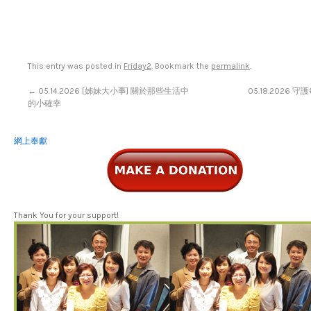
This entry was posted in
Friday2
. Bookmark the
permalink
.
←
05.14.2026 [姊妹大小事] 關於那些生活中
05.18.2026
的小確幸
網上奉獻
Thank You for your support!